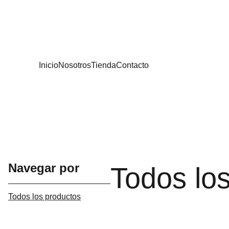
¡Ex
Inicio
Nosotros
Tienda
Contacto
Navegar por
Todos lo
Todos los productos