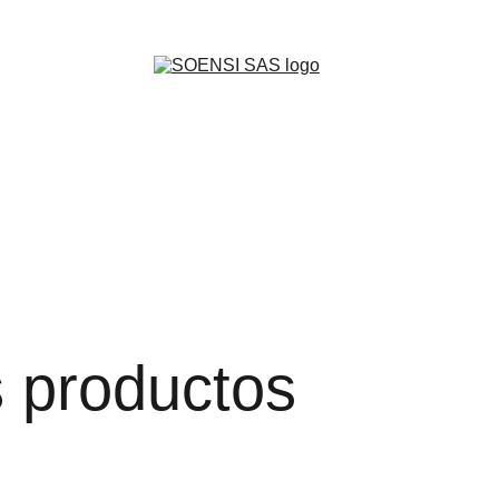
plora nuestra página web y encuentra lo mejor para tu empr
s productos