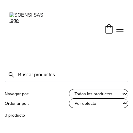
¡Explora nuestra página web y encuentra lo 
mejor para tu empresa!
Navegar por:
Ordenar por:
0 producto