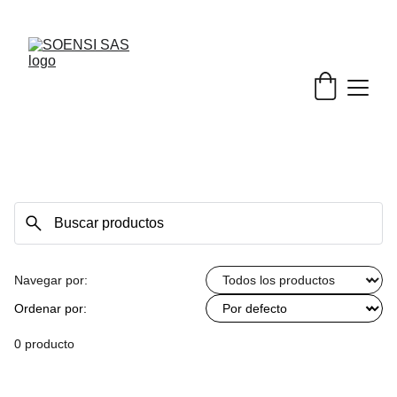
¡Explora nuestra página web y encuentra lo 
mejor para tu empresa!
Navegar por:
Ordenar por:
0 producto